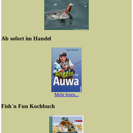
Ab sofort im Handel
Mehr lesen...
Fish`n Fun Kochbuch