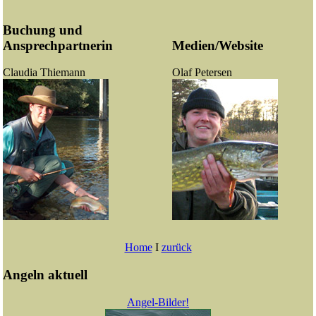
Buchung und
Ansprechpartnerin
Medien/Website
Claudia Thiemann
Olaf Petersen
Home
I
zurück
Angeln aktuell
Angel-Bilder!