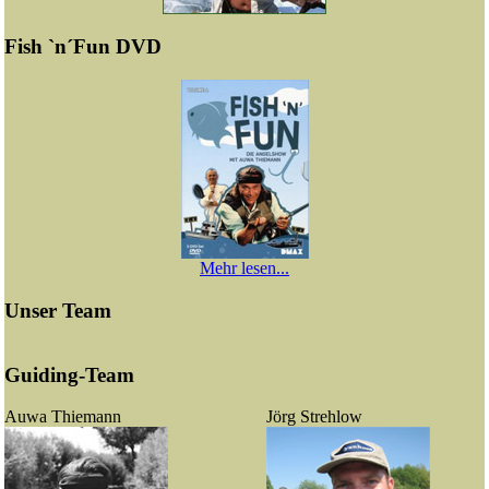
Fish `n´Fun DVD
Mehr lesen...
Unser Team
Guiding-Team
Auwa Thiemann
Jörg Strehlow