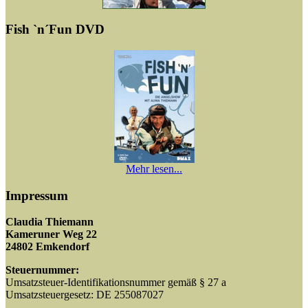
Fish `n´Fun DVD
Mehr lesen...
Impressum
Claudia Thiemann
Kameruner Weg 22
24802 Emkendorf
Steuernummer:
Umsatzsteuer-Identifikationsnummer gemäß § 27 a
Umsatzsteuergesetz: DE 255087027