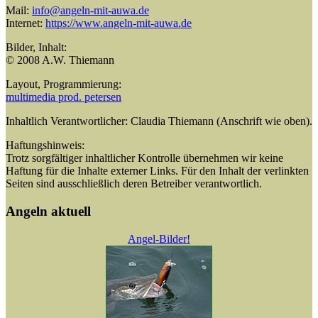
Mail:
info@angeln-mit-auwa.de
Internet:
https://www.angeln-mit-auwa.de
Bilder, Inhalt:
© 2008 A.W. Thiemann
Layout, Programmierung:
multimedia prod. petersen
Inhaltlich Verantwortlicher: Claudia Thiemann (Anschrift wie oben).
Haftungshinweis:
Trotz sorgfältiger inhaltlicher Kontrolle übernehmen wir keine
Haftung für die Inhalte externer Links. Für den Inhalt der verlinkten
Seiten sind ausschließlich deren Betreiber verantwortlich.
Angeln aktuell
Angel-Bilder!