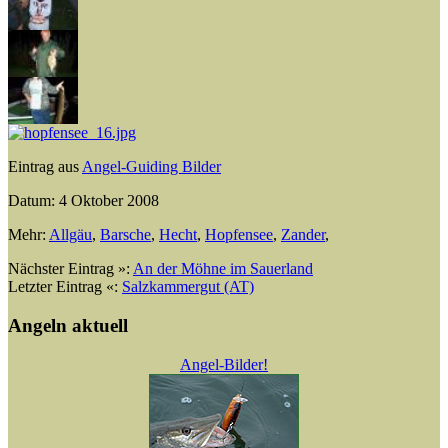
Eintrag aus
Angel-Guiding Bilder
Datum: 4 Oktober 2008
Mehr:
Allgäu
,
Barsche
,
Hecht
,
Hopfensee
,
Zander
,
Nächster Eintrag »:
An der Möhne im Sauerland
Letzter Eintrag «:
Salzkammergut (AT)
Angeln aktuell
Angel-Bilder!