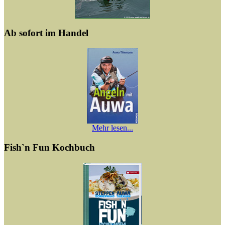
Ab sofort im Handel
Mehr lesen...
Fish`n Fun Kochbuch