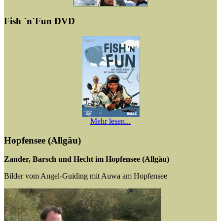
Fish `n´Fun DVD
Mehr lesen...
Hopfensee (Allgäu)
Zander, Barsch und Hecht im Hopfensee (Allgäu)
Bilder vom Angel-Guiding mit Auwa am Hopfensee