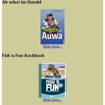
Ab sofort im Handel
Mehr lesen...
Fish`n Fun Kochbuch
Mehr lesen...