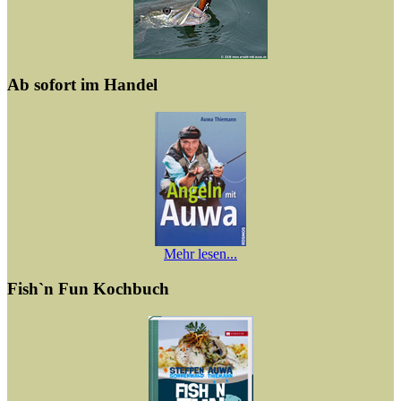
Ab sofort im Handel
Mehr lesen...
Fish`n Fun Kochbuch