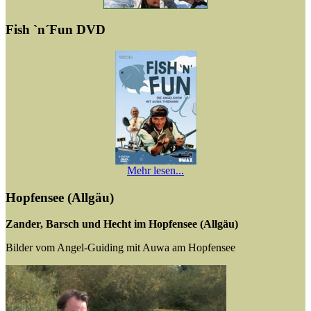
Fish `n´Fun DVD
Mehr lesen...
Hopfensee (Allgäu)
Zander, Barsch und Hecht im Hopfensee (Allgäu)
Bilder vom Angel-Guiding mit Auwa am Hopfensee